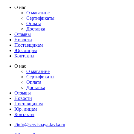
Перейти
О нас
к
О магазине
содержимому
Сертификаты
Оплата
Доставка
Отзывы
Новости
Поставщикам
Юр. лицам
Контакты
О нас
О магазине
Сертификаты
Оплата
Доставка
Отзывы
Новости
Поставщикам
Юр. лицам
Контакты
2info@servisnaya-lavka.ru