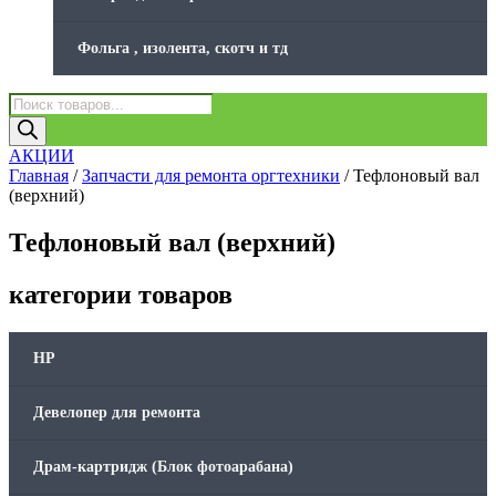
Фольга , изолента, скотч и тд
Поиск
товаров
АКЦИИ
Главная
/
Запчасти для ремонта оргтехники
/ Тефлоновый вал
(верхний)
Тефлоновый вал (верхний)
категории товаров
HP
Девелопер для ремонта
Драм-картридж (Блок фотоарабана)