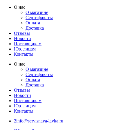
Перейти
О нас
к
О магазине
содержимому
Сертификаты
Оплата
Доставка
Отзывы
Новости
Поставщикам
Юр. лицам
Контакты
О нас
О магазине
Сертификаты
Оплата
Доставка
Отзывы
Новости
Поставщикам
Юр. лицам
Контакты
2info@servisnaya-lavka.ru