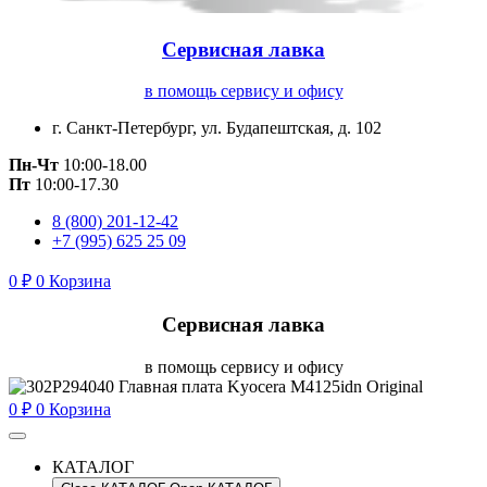
Сервисная лавка
в помощь сервису и офису
г. Санкт-Петербург, ул. Будапештская, д. 102
Пн-Чт
10:00-18.00
Пт
10:00-17.30
8 (800) 201-12-42
+7 (995) 625 25 09
0
₽
0
Корзина
Сервисная лавка
в помощь сервису и офису
0
₽
0
Корзина
КАТАЛОГ