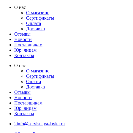
Перейти
О нас
к
О магазине
содержимому
Сертификаты
Оплата
Доставка
Отзывы
Новости
Поставщикам
Юр. лицам
Контакты
О нас
О магазине
Сертификаты
Оплата
Доставка
Отзывы
Новости
Поставщикам
Юр. лицам
Контакты
2info@servisnaya-lavka.ru