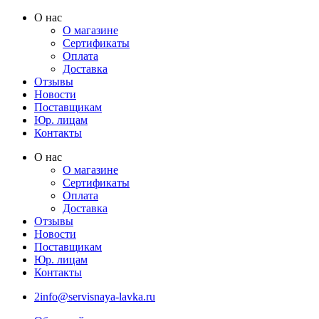
Перейти
О нас
к
О магазине
содержимому
Сертификаты
Оплата
Доставка
Отзывы
Новости
Поставщикам
Юр. лицам
Контакты
О нас
О магазине
Сертификаты
Оплата
Доставка
Отзывы
Новости
Поставщикам
Юр. лицам
Контакты
2info@servisnaya-lavka.ru