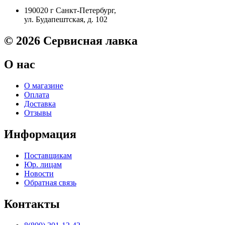
DJ
190020 г Санкт-Петербург,
T120/T125/T130/T520/T525
ул. Будапештская, д. 102
Original
© 2026 Сервисная лавка
О нас
О магазине
Оплата
Доставка
Отзывы
Информация
Поставщикам
Юр. лицам
Новости
Обратная связь
Контакты