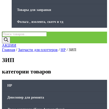
Товары для заправки
Фольга , изолента, скотч и тд
Поиск
товаров
АКЦИИ
Главная
/
Запчасти для плоттеров
/
HP
/ ЗИП
ЗИП
категории товаров
HP
Девелопер для ремонта