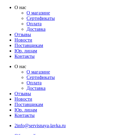
Перейти
О нас
к
О магазине
содержимому
Сертификаты
Оплата
Доставка
Отзывы
Новости
Поставщикам
Юр. лицам
Контакты
О нас
О магазине
Сертификаты
Оплата
Доставка
Отзывы
Новости
Поставщикам
Юр. лицам
Контакты
2info@servisnaya-lavka.ru