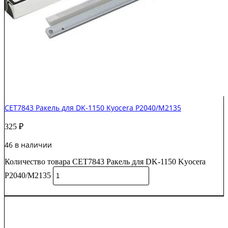
CET7843 Ракель для DK-1150 Kyocera P2040/M2135
325
₽
46 в наличии
Количество товара CET7843 Ракель для DK-1150 Kyocera
P2040/M2135
В корзину