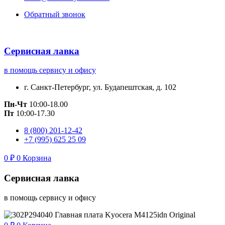
Обратный звонок
Сервисная лавка
в помощь сервису и офису
г. Санкт-Петербург, ул. Будапештская, д. 102
Пн-Чт
10:00-18.00
Пт
10:00-17.30
8 (800) 201-12-42
+7 (995) 625 25 09
0
₽
0
Корзина
Сервисная лавка
в помощь сервису и офису