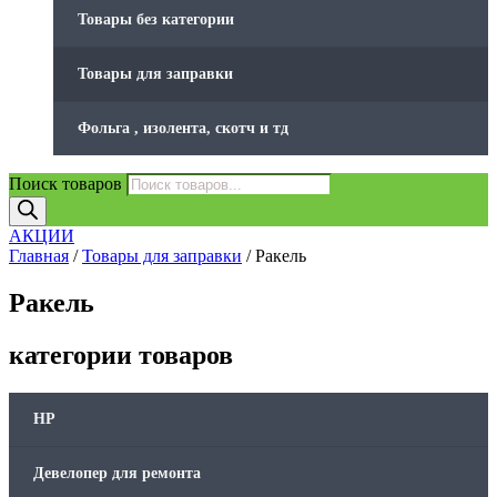
Товары без категории
Товары для заправки
Фольга , изолента, скотч и тд
Поиск товаров
АКЦИИ
Главная
/
Товары для заправки
/ Ракель
Ракель
категории товаров
HP
Девелопер для ремонта