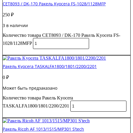
CET8093 / DK-170 Ракель Kyocera FS-1028/1128MFP
250
₽
3 в наличии
Количество товара CET8093 / DK-170 Ракель Kyocera FS-
1028/1128MFP
В корзину
Ракель Kyocera TASKALFA1800/1801/2200/2201
0
₽
Может быть предзаказано
Количество товара Ракель Kyocera
TASKALFA1800/1801/2200/2201
В корзину
Ракель Ricoh AF 1013/1515/MP301 S’tech