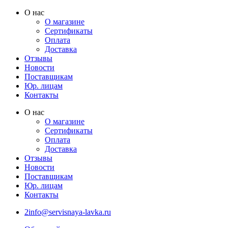
Перейти
О нас
к
О магазине
содержимому
Сертификаты
Оплата
Доставка
Отзывы
Новости
Поставщикам
Юр. лицам
Контакты
О нас
О магазине
Сертификаты
Оплата
Доставка
Отзывы
Новости
Поставщикам
Юр. лицам
Контакты
2info@servisnaya-lavka.ru