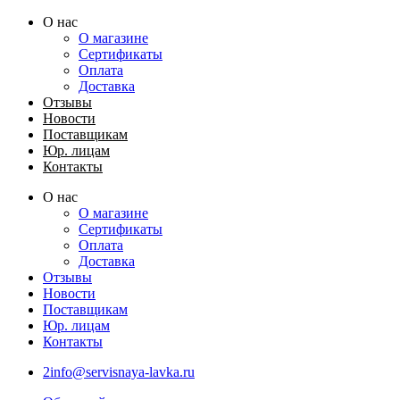
Перейти
О нас
к
О магазине
содержимому
Сертификаты
Оплата
Доставка
Отзывы
Новости
Поставщикам
Юр. лицам
Контакты
О нас
О магазине
Сертификаты
Оплата
Доставка
Отзывы
Новости
Поставщикам
Юр. лицам
Контакты
2info@servisnaya-lavka.ru