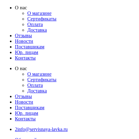
Перейти
О нас
к
О магазине
содержимому
Сертификаты
Оплата
Доставка
Отзывы
Новости
Поставщикам
Юр. лицам
Контакты
О нас
О магазине
Сертификаты
Оплата
Доставка
Отзывы
Новости
Поставщикам
Юр. лицам
Контакты
2info@servisnaya-lavka.ru