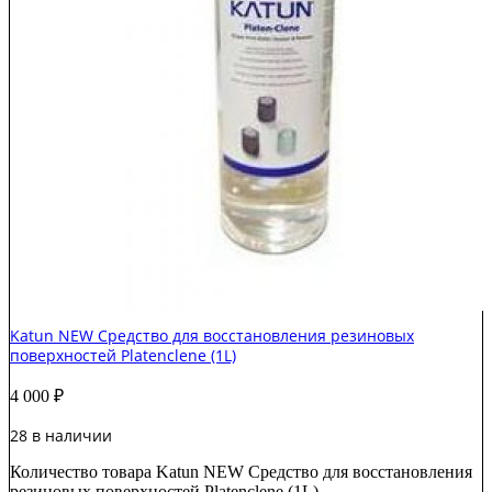
Katun NEW Средство для восстановления резиновых
поверхностей Platenclene (1L)
4 000
₽
28 в наличии
Количество товара Katun NEW Средство для восстановления
резиновых поверхностей Platenclene (1L)