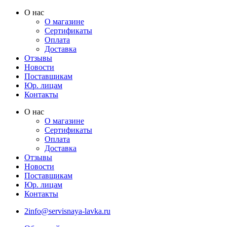
Перейти
О нас
к
О магазине
содержимому
Сертификаты
Оплата
Доставка
Отзывы
Новости
Поставщикам
Юр. лицам
Контакты
О нас
О магазине
Сертификаты
Оплата
Доставка
Отзывы
Новости
Поставщикам
Юр. лицам
Контакты
2info@servisnaya-lavka.ru