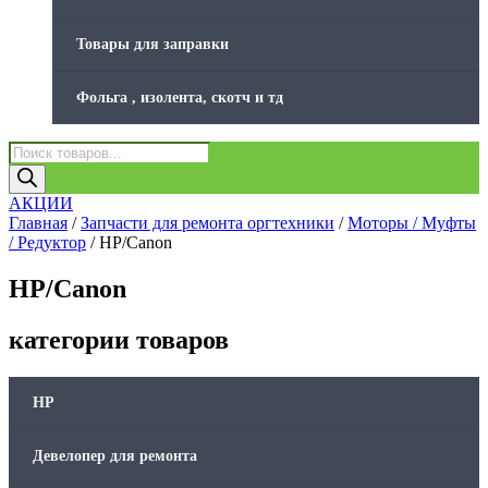
Товары для заправки
Фольга , изолента, скотч и тд
Поиск
товаров
АКЦИИ
Главная
/
Запчасти для ремонта оргтехники
/
Моторы / Муфты
/ Редуктор
/ HP/Canon
HP/Canon
категории товаров
HP
Девелопер для ремонта