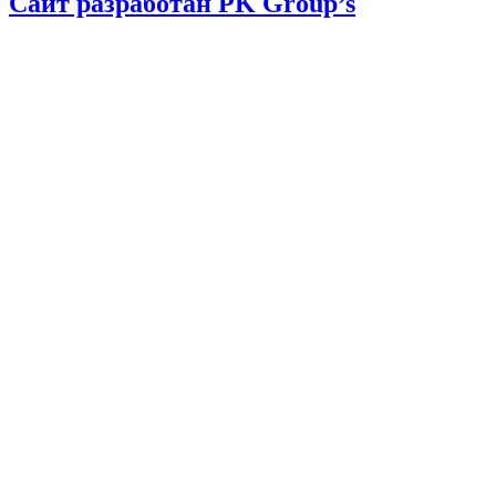
Сайт разработан PK Group’s