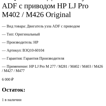
ADF с приводом HP LJ Pro
M402 / M426 Original
— Вид товара: Двигатель узла ADF с приводом
— Тип: Оригинальный
— Производитель: HP
— Артикул: B3Q10-60104
— Гарантия: Гарантия Производителя
— Применение: HP LJ Pro M 277 / M281 / M402 / M403 / M426
/ M427 / M477
6 000
₽
Остаток:
1 в наличии