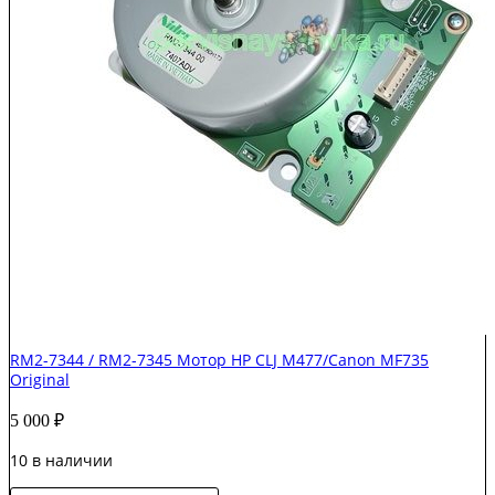
RM2-7344 / RM2-7345 Мотор HP CLJ M477/Canon MF735
Original
5 000
₽
10 в наличии