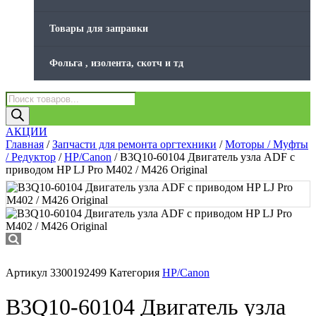
Товары для заправки
Фольга , изолента, скотч и тд
Поиск
товаров
АКЦИИ
Главная
/
Запчасти для ремонта оргтехники
/
Моторы / Муфты
/ Редуктор
/
HP/Canon
/ B3Q10-60104 Двигатель узла ADF с
приводом HP LJ Pro M402 / M426 Original
Артикул
3300192499
Категория
HP/Canon
B3Q10-60104 Двигатель узла