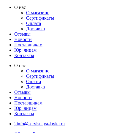
Перейти
О нас
к
О магазине
содержимому
Сертификаты
Оплата
Доставка
Отзывы
Новости
Поставщикам
Юр. лицам
Контакты
О нас
О магазине
Сертификаты
Оплата
Доставка
Отзывы
Новости
Поставщикам
Юр. лицам
Контакты
2info@servisnaya-lavka.ru