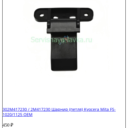
M6500/M6600
OEM
302M417230 / 2M417230 Шарнир (петля) Kyocera Mita FS-
1020/1125 OEM
450
₽