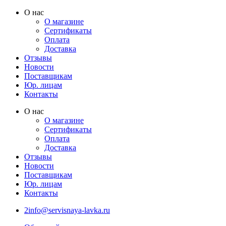
Перейти
О нас
к
О магазине
содержимому
Сертификаты
Оплата
Доставка
Отзывы
Новости
Поставщикам
Юр. лицам
Контакты
О нас
О магазине
Сертификаты
Оплата
Доставка
Отзывы
Новости
Поставщикам
Юр. лицам
Контакты
2info@servisnaya-lavka.ru