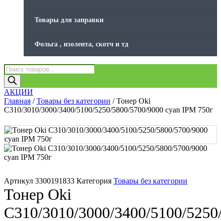
Товары для заправки
Фольга , изолента, скотч и тд
Поиск
товаров
АКЦИИ
Главная
/
Товары без категории
/ Тонер Oki
C310/3010/3000/3400/5100/5250/5800/5700/9000 cyan IPM 750г
Артикул
3300191833
Категория
Товары без категории
Тонер Oki
C310/3010/3000/3400/5100/5250