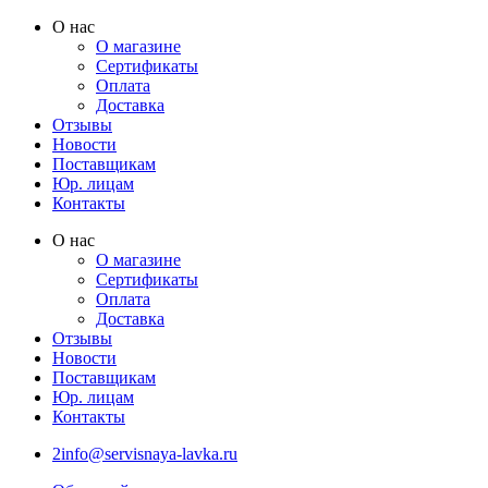
Перейти
О нас
к
О магазине
содержимому
Сертификаты
Оплата
Доставка
Отзывы
Новости
Поставщикам
Юр. лицам
Контакты
О нас
О магазине
Сертификаты
Оплата
Доставка
Отзывы
Новости
Поставщикам
Юр. лицам
Контакты
2info@servisnaya-lavka.ru