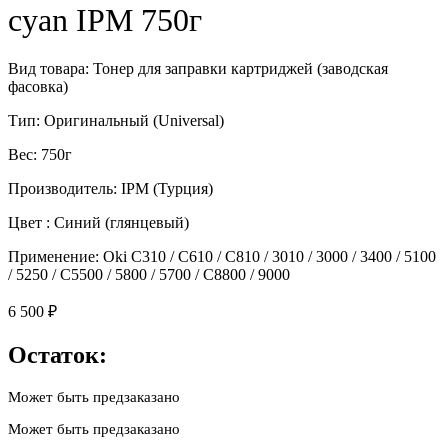
cyan IPM 750г
Вид товара: Тонер для заправки картриджей (заводская
фасовка)
Тип: Оригинальный (Universal)
Вес: 750г
Производитель: IPM (Турция)
Цвет : Синий (глянцевый)
Применение: Oki C310 / C610 / С810 / 3010 / 3000 / 3400 / 5100
/ 5250 / С5500 / 5800 / 5700 / С8800 / 9000
6 500
₽
Остаток:
Может быть предзаказано
Может быть предзаказано