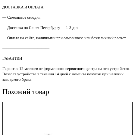
/
RM2-
ДОСТАВКА И ОПЛАТА
2586
— Самовывоз сегодня
Термоблок
HP
— Доставка по Санкт-Петербургу — 1-3 дня
LJ
Pro
— Оплата на сайте, наличными при самовывозе или безналичный расчет
M501/M506
S'tech
————————————
ГАРАНТИИ
Гарантия 12 месяцев от фирменного сервисного центра на это устройство.
Возврат устройства в течении 14 дней с момента покупки при наличии
заводского брака.
Похожий товар