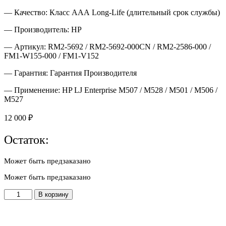
— Качество: Класс ААА Long-Life (длительный срок службы)
— Производитель: HP
— Артикул: RM2-5692 / RM2-5692-000CN / RM2-2586-000 /
FM1-W155-000 / FM1-V152
— Гарантия: Гарантия Производителя
— Применение: HP LJ Enterprise M507 / M528 / M501 / M506 /
M527
12 000
₽
Остаток:
Может быть предзаказано
Может быть предзаказано
Количество
В корзину
товара
RM2-
5692