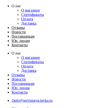
Перейти
О нас
к
О магазине
содержимому
Сертификаты
Оплата
Доставка
Отзывы
Новости
Поставщикам
Юр. лицам
Контакты
О нас
О магазине
Сертификаты
Оплата
Доставка
Отзывы
Новости
Поставщикам
Юр. лицам
Контакты
2info@servisnaya-lavka.ru