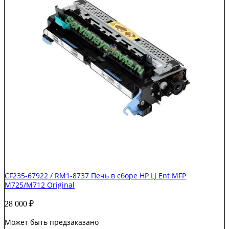
CF235-67922 / RM1-8737 Печь в сборе HP LJ Ent MFP
M725/M712 Original
28 000
₽
Может быть предзаказано