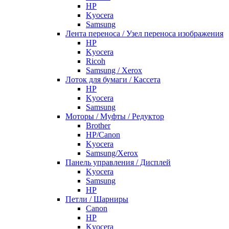
HP
Kyocera
Samsung
Лента переноса / Узел переноса изображения
HP
Kyocera
Ricoh
Samsung / Xerox
Лоток для бумаги / Кассета
HP
Kyocera
Samsung
Моторы / Муфты / Редуктор
Brother
HP/Canon
Kyocera
Samsung/Xerox
Панель управления / Дисплей
Kyocera
Samsung
НР
Петли / Шарниры
Canon
HP
Kyocera