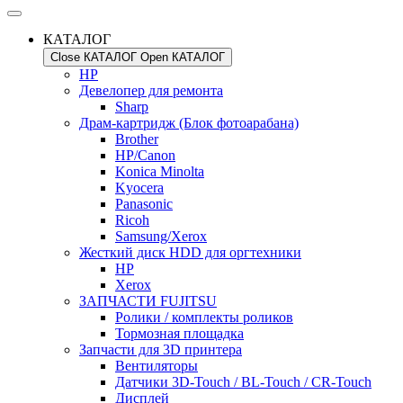
КАТАЛОГ
Close КАТАЛОГ
Open КАТАЛОГ
HP
Девелопер для ремонта
Sharp
Драм-картридж (Блок фотоарабана)
Brother
HP/Canon
Konica Minolta
Kyocera
Panasonic
Ricoh
Samsung/Xerox
Жесткий диск HDD для оргтехники
HP
Xerox
ЗАПЧАСТИ FUJITSU
Ролики / комплекты роликов
Тормозная площадка
Запчасти для 3D принтера
Вентиляторы
Датчики 3D-Touch / BL-Touch / CR-Touch
Дисплей