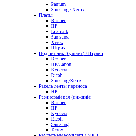
Pantum
Samsung / Xerox
Платы
Brother
HP
Lexmark
Samsung
Xerox
Штрих
Подшипник (бушинг) / Втулки
Brother
HP/Canon
Kyocera
Ricoh
Samsung/Xerox
Ракель ленты переноса
HP
Резиновый вал (нижний)
Brother
HP
Kyocera
Ricoh
Samsung
Xerox
Ремонтный комплект ( MK )