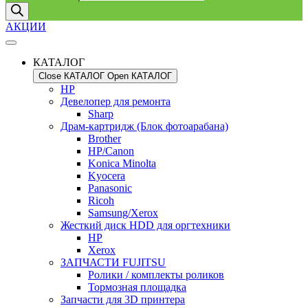
АКЦИИ
КАТАЛОГ
Close КАТАЛОГ
Open КАТАЛОГ
HP
Девелопер для ремонта
Sharp
Драм-картридж (Блок фотоарабана)
Brother
HP/Canon
Konica Minolta
Kyocera
Panasonic
Ricoh
Samsung/Xerox
Жесткий диск HDD для оргтехники
HP
Xerox
ЗАПЧАСТИ FUJITSU
Ролики / комплекты роликов
Тормозная площадка
Запчасти для 3D принтера