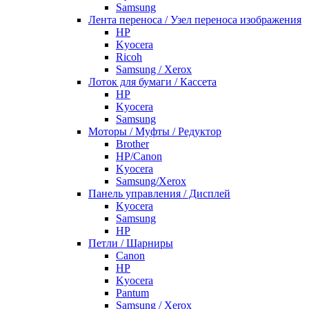
Samsung
Лента переноса / Узел переноса изображения
HP
Kyocera
Ricoh
Samsung / Xerox
Лоток для бумаги / Кассета
HP
Kyocera
Samsung
Моторы / Муфты / Редуктор
Brother
HP/Canon
Kyocera
Samsung/Xerox
Панель управления / Дисплей
Kyocera
Samsung
НР
Петли / Шарниры
Canon
HP
Kyocera
Pantum
Samsung / Xerox