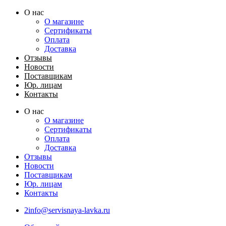
Перейти
О нас
к
О магазине
содержимому
Сертификаты
Оплата
Доставка
Отзывы
Новости
Поставщикам
Юр. лицам
Контакты
О нас
О магазине
Сертификаты
Оплата
Доставка
Отзывы
Новости
Поставщикам
Юр. лицам
Контакты
2info@servisnaya-lavka.ru