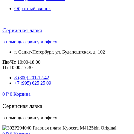
Обратный звонок
Сервисная лавка
в помощь сервису и офису
г. Санкт-Петербург, ул. Будапештская, д. 102
Пн-Чт
10:00-18.00
Пт
10:00-17.30
8 (800) 201-12-42
+7 (995) 625 25 09
0
₽
0
Корзина
Сервисная лавка
в помощь сервису и офису