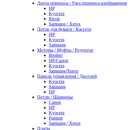
Лента переноса / Узел переноса изображения
HP
Kyocera
Ricoh
Samsung / Xerox
Лоток для бумаги / Кассета
HP
Kyocera
Samsung
Моторы / Муфты / Редуктор
Brother
HP/Canon
Kyocera
Samsung/Xerox
Панель управления / Дисплей
Kyocera
Samsung
НР
Петли / Шарниры
Canon
HP
Kyocera
Pantum
Samsung / Xerox
Платы