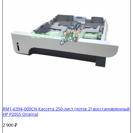
RM1-6394-000CN Кассета 250-лист (лоток 2) восстановленный
HP P2055 Original
2 900
₽