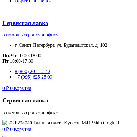
Обратный звонок
Сервисная лавка
в помощь сервису и офису
г. Санкт-Петербург, ул. Будапештская, д. 102
Пн-Чт
10:00-18.00
Пт
10:00-17.30
8 (800) 201-12-42
+7 (995) 625 25 09
0
₽
0
Корзина
Сервисная лавка
в помощь сервису и офису
0
₽
0
Корзина