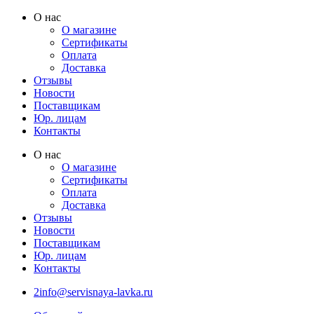
Перейти
О нас
к
О магазине
содержимому
Сертификаты
Оплата
Доставка
Отзывы
Новости
Поставщикам
Юр. лицам
Контакты
О нас
О магазине
Сертификаты
Оплата
Доставка
Отзывы
Новости
Поставщикам
Юр. лицам
Контакты
2info@servisnaya-lavka.ru