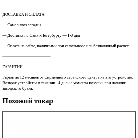
1394
Лоток
2
ДОСТАВКА И ОПЛАТА
кассеты
— Самовывоз сегодня
в
сборе
— Доставка по Санкт-Петербургу — 1-3 дня
HP
LJ
— Оплата на сайте, наличными при самовывозе или безналичный расчет
M751
Original
————————————
ГАРАНТИИ
Гарантия 12 месяцев от фирменного сервисного центра на это устройство.
Возврат устройства в течении 14 дней с момента покупки при наличии
заводского брака.
Похожий товар