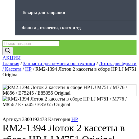
Товары для заправки
Фольга , изолента, скотч и тд
Поиск
товаров
АКЦИИ
Главная
/
Запчасти для ремонта оргтехники
/
Лоток для бумаги
/ Кассета
/
HP
/ RM2-1394 Лоток 2 кассеты в сборе HP LJ M751
Original
Артикул
3300192478
Категория
HP
RM2-1394 Лоток 2 кассеты в