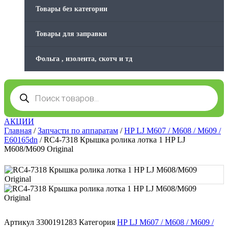
Товары без категории
Товары для заправки
Фольга , изолента, скотч и тд
Поиск
товаров
АКЦИИ
Главная
/
Запчасти по аппаратам
/
HP LJ M607 / M608 / M609 /
E60165dn
/ RC4-7318 Крышка ролика лотка 1 HP LJ
M608/M609 Original
Артикул
3300191283
Категория
HP LJ M607 / M608 / M609 /