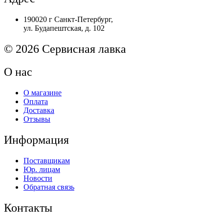
в
сборе
190020 г Санкт-Петербург,
HP
ул. Будапештская, д. 102
LJ
M608/M609
Original
© 2026 Сервисная лавка
О нас
О магазине
Оплата
Доставка
Отзывы
Информация
Поставщикам
Юр. лицам
Новости
Обратная связь
Контакты