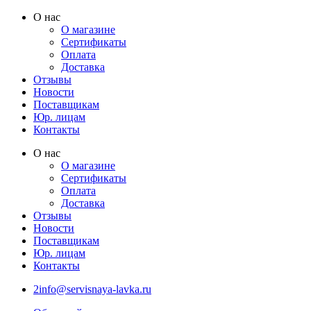
Перейти
О нас
к
О магазине
содержимому
Сертификаты
Оплата
Доставка
Отзывы
Новости
Поставщикам
Юр. лицам
Контакты
О нас
О магазине
Сертификаты
Оплата
Доставка
Отзывы
Новости
Поставщикам
Юр. лицам
Контакты
2info@servisnaya-lavka.ru