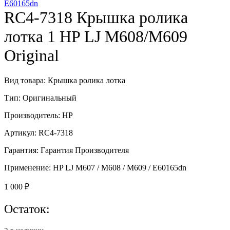
E60165dn
RC4-7318 Крышка ролика
лотка 1 HP LJ M608/M609
Original
Вид товара: Крышка ролика лотка
Тип: Оригинальный
Производитель: HP
Артикул: RC4-7318
Гарантия: Гарантия Производителя
Применение: HP LJ M607 / M608 / M609 / E60165dn
1 000
₽
Остаток: