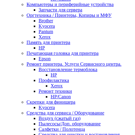
Компьютеры и периферийные устройства
Запчасти для сервера
Оргтехника / Принтеры, Копиры и МФУ
Brother
Kyocera
Pantum
Xerox
Память для принтера
HP
Печатающая головка для принтера
Epson
Ремонт принтера. Услуги Сервисного центра.
Восстановление термоблока
HP
Профилактика
Xerox
Ремонт техники
HP/Canon
Скрепки для финишера
Kyocera
Средства для сервиса / Оборудование
Воздух (сжатый газ)
Пылесосы/Доп. оборудование
Салфетки / Полотенца
Средства для очистки и востановления