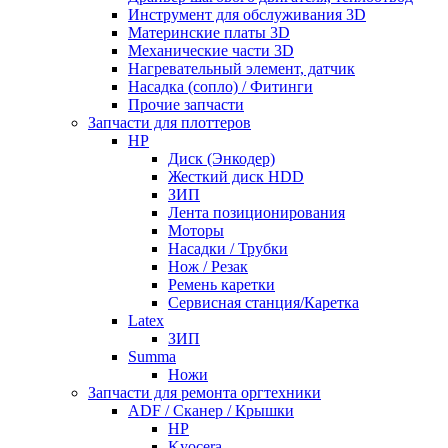
Инструмент для обслуживания 3D
Материнские платы 3D
Механические части 3D
Нагревательный элемент, датчик
Насадка (сопло) / Фитинги
Прочие запчасти
Запчасти для плоттеров
HP
Диск (Энкодер)
Жесткий диск HDD
ЗИП
Лента позиционирования
Моторы
Насадки / Трубки
Нож / Резак
Ремень каретки
Сервисная станция/Каретка
Latex
ЗИП
Summa
Ножи
Запчасти для ремонта оргтехники
ADF / Сканер / Крышки
HP
Kyocera