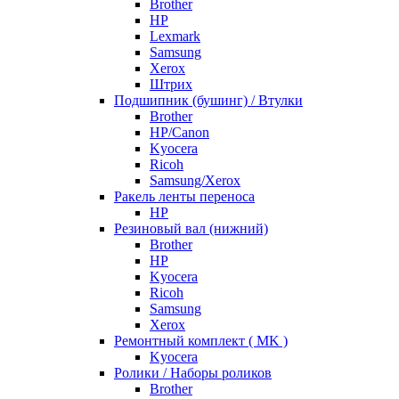
Brother
HP
Lexmark
Samsung
Xerox
Штрих
Подшипник (бушинг) / Втулки
Brother
HP/Canon
Kyocera
Ricoh
Samsung/Xerox
Ракель ленты переноса
HP
Резиновый вал (нижний)
Brother
HP
Kyocera
Ricoh
Samsung
Xerox
Ремонтный комплект ( MK )
Kyocera
Ролики / Наборы роликов
Brother