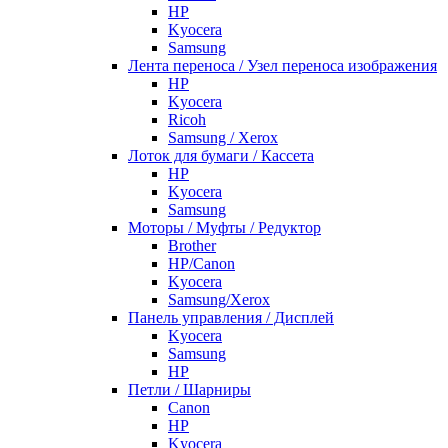
HP
Kyocera
Samsung
Лента переноса / Узел переноса изображения
HP
Kyocera
Ricoh
Samsung / Xerox
Лоток для бумаги / Кассета
HP
Kyocera
Samsung
Моторы / Муфты / Редуктор
Brother
HP/Canon
Kyocera
Samsung/Xerox
Панель управления / Дисплей
Kyocera
Samsung
НР
Петли / Шарниры
Canon
HP
Kyocera