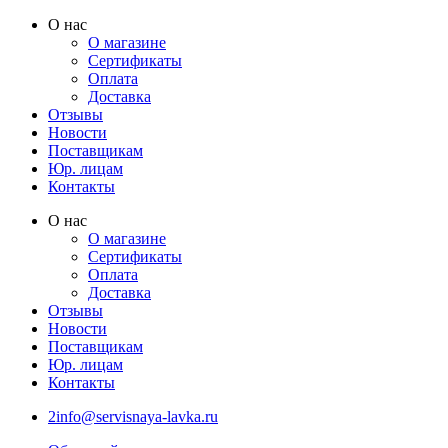
Перейти
О нас
к
О магазине
содержимому
Сертификаты
Оплата
Доставка
Отзывы
Новости
Поставщикам
Юр. лицам
Контакты
О нас
О магазине
Сертификаты
Оплата
Доставка
Отзывы
Новости
Поставщикам
Юр. лицам
Контакты
2info@servisnaya-lavka.ru