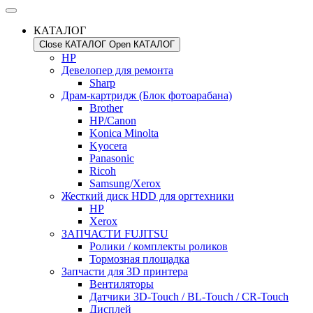
КАТАЛОГ
Close КАТАЛОГ
Open КАТАЛОГ
HP
Девелопер для ремонта
Sharp
Драм-картридж (Блок фотоарабана)
Brother
HP/Canon
Konica Minolta
Kyocera
Panasonic
Ricoh
Samsung/Xerox
Жесткий диск HDD для оргтехники
HP
Xerox
ЗАПЧАСТИ FUJITSU
Ролики / комплекты роликов
Тормозная площадка
Запчасти для 3D принтера
Вентиляторы
Датчики 3D-Touch / BL-Touch / CR-Touch
Дисплей