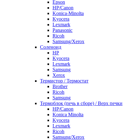
Epson
HP/Canon
Konica-Minolta
Kyocera
Lexmark
Panasonic
Ricoh
Samsung/Xerox
Соленоид
HP
Kyocera
Lexmark
Samsung
Xerox
Термистор / Термостат
Brother
Ricoh
Samsung
Термоблок (печь в сборе) / Верх печки
HP/Canon
Konica Minolta
Kyocera
Lexmark
Ricoh
Samsung/Xerox