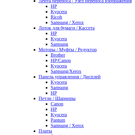
Лента переноса / Узел переноса изображения
HP
Kyocera
Ricoh
Samsung / Xerox
Лоток для бумаги / Кассета
HP
Kyocera
Samsung
Моторы / Муфты / Редуктор
Brother
HP/Canon
Kyocera
Samsung/Xerox
Панель управления / Дисплей
Kyocera
Samsung
НР
Петли / Шарниры
Canon
HP
Kyocera
Pantum
Samsung / Xerox
Платы