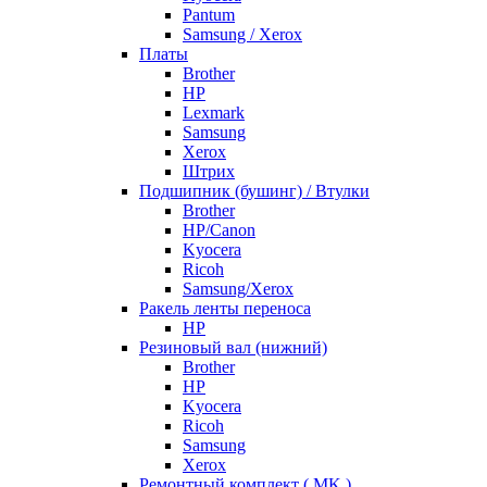
Pantum
Samsung / Xerox
Платы
Brother
HP
Lexmark
Samsung
Xerox
Штрих
Подшипник (бушинг) / Втулки
Brother
HP/Canon
Kyocera
Ricoh
Samsung/Xerox
Ракель ленты переноса
HP
Резиновый вал (нижний)
Brother
HP
Kyocera
Ricoh
Samsung
Xerox
Ремонтный комплект ( MK )