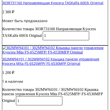
303R731160 Направляющая Kyocera TASKalfa 6003i Original
2 300
₽
Может быть предзаказано
Количество товара 303R731160 Направляющая Kyocera
TASKalfa 6003i Original
В корзину
302MW94101 / 302MW94102 Крышка панели управления
Kyocera Mita FS-6525MFP/ FS-6530MFP Original
1 200
₽
1 в наличии
Количество товара 302MW94101 / 302MW94102 Крышка
панели управления Kyocera Mita FS-6525MFP/ FS-6530MFP
Original
В корзину