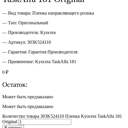
— Вид товара: Пленка направляющего ролика
— Тип: Оригинальный
— Производитель: Kyocera
— Артикул: 303K524110
— Гарантия: Гарантия Производителя
— Применение: Kyocera TaskAlfa 181
0
₽
Остаток:
Может быть предзаказано
Может быть предзаказано
Количество товара 303K524110 Пленка Kyocera TaskAlfa 181
Original
В корзину