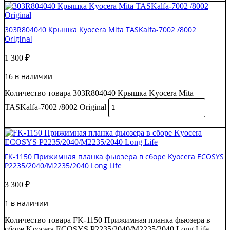
303R804040 Крышка Kyocera Mita TASKalfa-7002 /8002
Original
1 300
₽
16 в наличии
Количество товара 303R804040 Крышка Kyocera Mita
TASKalfa-7002 /8002 Original
В корзину
FK-1150 Прижимная планка фьюзера в сборе Kyocera ECOSYS
P2235/2040/M2235/2040 Long Life
3 300
₽
1 в наличии
Количество товара FK-1150 Прижимная планка фьюзера в
сборе Kyocera ECOSYS P2235/2040/M2235/2040 Long Life