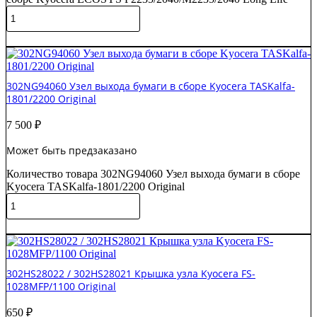
В корзину
302NG94060 Узел выхода бумаги в сборе Kyocera TASKalfa-
1801/2200 Original
7 500
₽
Может быть предзаказано
Количество товара 302NG94060 Узел выхода бумаги в сборе
Kyocera TASKalfa-1801/2200 Original
В корзину
302HS28022 / 302HS28021 Крышка узла Kyocera FS-
1028MFP/1100 Original
650
₽