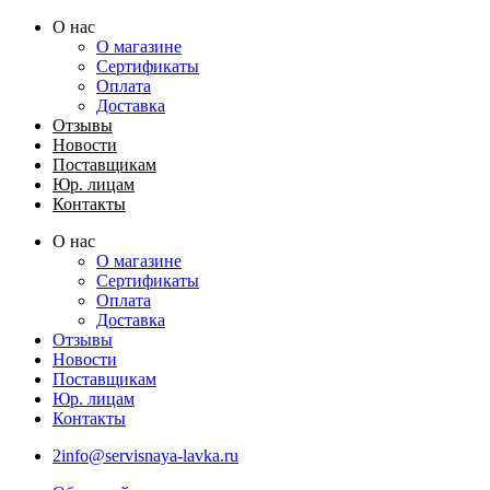
Перейти
О нас
к
О магазине
содержимому
Сертификаты
Оплата
Доставка
Отзывы
Новости
Поставщикам
Юр. лицам
Контакты
О нас
О магазине
Сертификаты
Оплата
Доставка
Отзывы
Новости
Поставщикам
Юр. лицам
Контакты
2info@servisnaya-lavka.ru