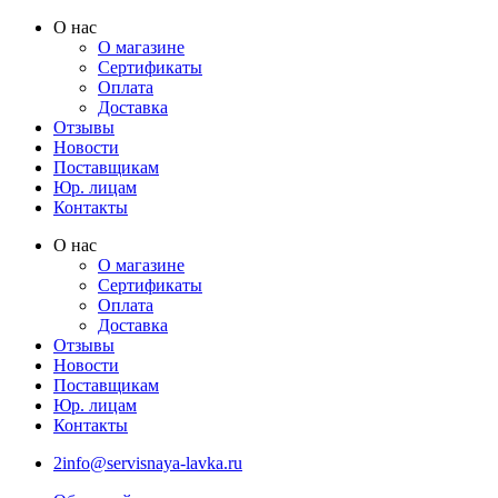
Перейти
О нас
к
О магазине
содержимому
Сертификаты
Оплата
Доставка
Отзывы
Новости
Поставщикам
Юр. лицам
Контакты
О нас
О магазине
Сертификаты
Оплата
Доставка
Отзывы
Новости
Поставщикам
Юр. лицам
Контакты
2info@servisnaya-lavka.ru