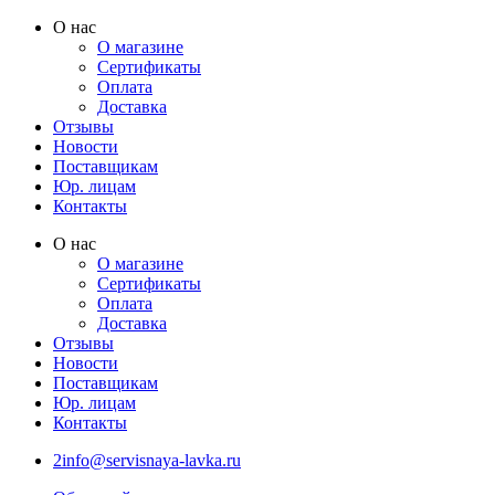
Перейти
О нас
к
О магазине
содержимому
Сертификаты
Оплата
Доставка
Отзывы
Новости
Поставщикам
Юр. лицам
Контакты
О нас
О магазине
Сертификаты
Оплата
Доставка
Отзывы
Новости
Поставщикам
Юр. лицам
Контакты
2info@servisnaya-lavka.ru