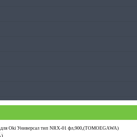
р для Oki Универсал тип NRX-01 фл,900,(TOMOEGAWA)