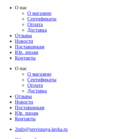
Перейти
О нас
к
О магазине
содержимому
Сертификаты
Оплата
Доставка
Отзывы
Новости
Поставщикам
Юр. лицам
Контакты
О нас
О магазине
Сертификаты
Оплата
Доставка
Отзывы
Новости
Поставщикам
Юр. лицам
Контакты
2info@servisnaya-lavka.ru