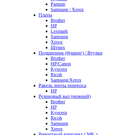
Pantum
Samsung / Xerox
Платы
Brother
HP
Lexmark
Samsung
Xerox
Штрих
Подшипник (бушинг) / Втулки
Brother
HP/Canon
Kyocera
Ricoh
Samsung/Xerox
Ракель ленты переноса
HP
Резиновый вал (нижний)
Brother
HP
Kyocera
Ricoh
Samsung
Xerox
Ремонтный комплект ( MK )