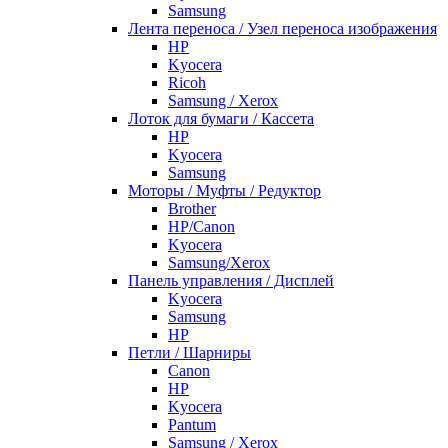
Samsung
Лента переноса / Узел переноса изображения
HP
Kyocera
Ricoh
Samsung / Xerox
Лоток для бумаги / Кассета
HP
Kyocera
Samsung
Моторы / Муфты / Редуктор
Brother
HP/Canon
Kyocera
Samsung/Xerox
Панель управления / Дисплей
Kyocera
Samsung
НР
Петли / Шарниры
Canon
HP
Kyocera
Pantum
Samsung / Xerox