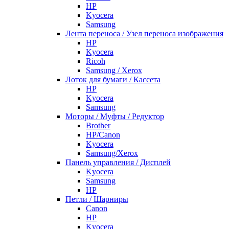
HP
Kyocera
Samsung
Лента переноса / Узел переноса изображения
HP
Kyocera
Ricoh
Samsung / Xerox
Лоток для бумаги / Кассета
HP
Kyocera
Samsung
Моторы / Муфты / Редуктор
Brother
HP/Canon
Kyocera
Samsung/Xerox
Панель управления / Дисплей
Kyocera
Samsung
НР
Петли / Шарниры
Canon
HP
Kyocera