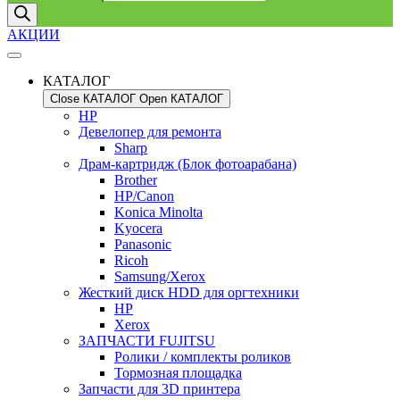
АКЦИИ
КАТАЛОГ
Close КАТАЛОГ
Open КАТАЛОГ
HP
Девелопер для ремонта
Sharp
Драм-картридж (Блок фотоарабана)
Brother
HP/Canon
Konica Minolta
Kyocera
Panasonic
Ricoh
Samsung/Xerox
Жесткий диск HDD для оргтехники
HP
Xerox
ЗАПЧАСТИ FUJITSU
Ролики / комплекты роликов
Тормозная площадка
Запчасти для 3D принтера