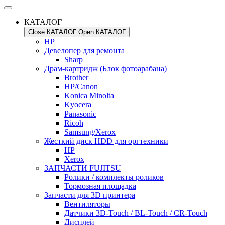
КАТАЛОГ
Close КАТАЛОГ
Open КАТАЛОГ
HP
Девелопер для ремонта
Sharp
Драм-картридж (Блок фотоарабана)
Brother
HP/Canon
Konica Minolta
Kyocera
Panasonic
Ricoh
Samsung/Xerox
Жесткий диск HDD для оргтехники
HP
Xerox
ЗАПЧАСТИ FUJITSU
Ролики / комплекты роликов
Тормозная площадка
Запчасти для 3D принтера
Вентиляторы
Датчики 3D-Touch / BL-Touch / CR-Touch
Дисплей