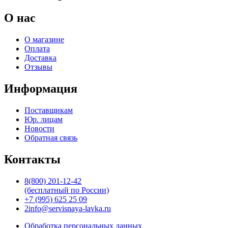
О нас
О магазине
Оплата
Доставка
Отзывы
Информация
Поставщикам
Юр. лицам
Новости
Обратная связь
Контакты
8(800) 201-12-42
(бесплатный по России)
+7 (995) 625 25 09
2info@servisnaya-lavka.ru
Обработка персональных данных