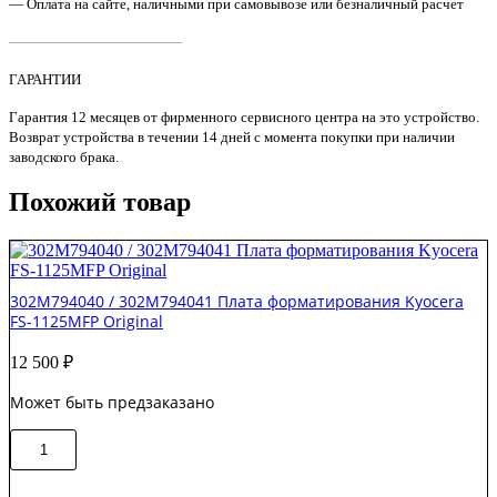
— Оплата на сайте, наличными при самовывозе или безналичный расчет
Original
————————————
ГАРАНТИИ
Гарантия 12 месяцев от фирменного сервисного центра на это устройство.
Возврат устройства в течении 14 дней с момента покупки при наличии
заводского брака.
Похожий товар
302M794040 / 302M794041 Плата форматирования Kyocera
FS-1125MFP Original
12 500
₽
Может быть предзаказано
Количество
В корзину
товара
302M794040