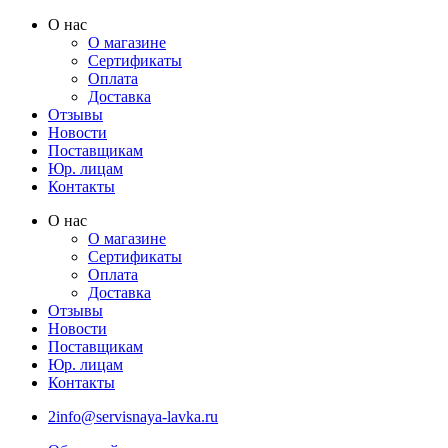
Перейти
О нас
к
О магазине
содержимому
Сертификаты
Оплата
Доставка
Отзывы
Новости
Поставщикам
Юр. лицам
Контакты
О нас
О магазине
Сертификаты
Оплата
Доставка
Отзывы
Новости
Поставщикам
Юр. лицам
Контакты
2info@servisnaya-lavka.ru