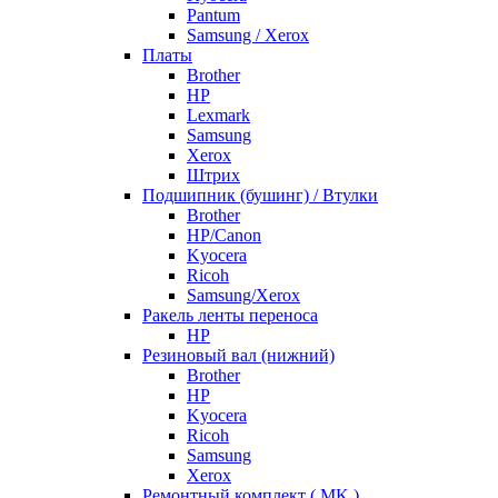
Pantum
Samsung / Xerox
Платы
Brother
HP
Lexmark
Samsung
Xerox
Штрих
Подшипник (бушинг) / Втулки
Brother
HP/Canon
Kyocera
Ricoh
Samsung/Xerox
Ракель ленты переноса
HP
Резиновый вал (нижний)
Brother
HP
Kyocera
Ricoh
Samsung
Xerox
Ремонтный комплект ( MK )