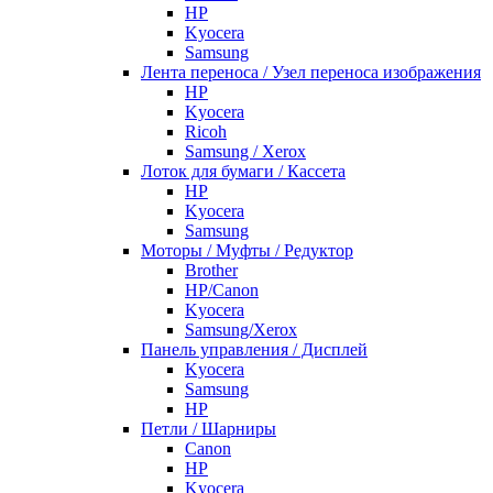
HP
Kyocera
Samsung
Лента переноса / Узел переноса изображения
HP
Kyocera
Ricoh
Samsung / Xerox
Лоток для бумаги / Кассета
HP
Kyocera
Samsung
Моторы / Муфты / Редуктор
Brother
HP/Canon
Kyocera
Samsung/Xerox
Панель управления / Дисплей
Kyocera
Samsung
НР
Петли / Шарниры
Canon
HP
Kyocera