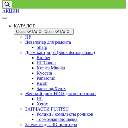
АКЦИИ
КАТАЛОГ
Close КАТАЛОГ
Open КАТАЛОГ
HP
Девелопер для ремонта
Sharp
Драм-картридж (Блок фотоарабана)
Brother
HP/Canon
Konica Minolta
Kyocera
Panasonic
Ricoh
Samsung/Xerox
Жесткий диск HDD для оргтехники
HP
Xerox
ЗАПЧАСТИ FUJITSU
Ролики / комплекты роликов
Тормозная площадка
Запчасти для 3D принтера