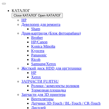
КАТАЛОГ
Close КАТАЛОГ
Open КАТАЛОГ
HP
Девелопер для ремонта
Sharp
Драм-картридж (Блок фотоарабана)
Brother
HP/Canon
Konica Minolta
Kyocera
Panasonic
Ricoh
Samsung/Xerox
Жесткий диск HDD для оргтехники
HP
Xerox
ЗАПЧАСТИ FUJITSU
Ролики / комплекты роликов
Тормозная площадка
Запчасти для 3D принтера
Вентиляторы
Датчики 3D-Touch / BL-Touch / CR-Touch
Дисплей