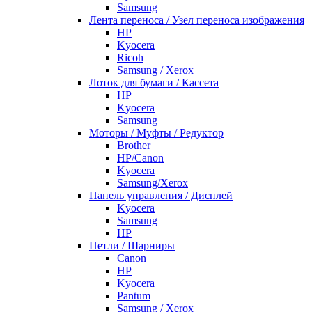
Samsung
Лента переноса / Узел переноса изображения
HP
Kyocera
Ricoh
Samsung / Xerox
Лоток для бумаги / Кассета
HP
Kyocera
Samsung
Моторы / Муфты / Редуктор
Brother
HP/Canon
Kyocera
Samsung/Xerox
Панель управления / Дисплей
Kyocera
Samsung
НР
Петли / Шарниры
Canon
HP
Kyocera
Pantum
Samsung / Xerox