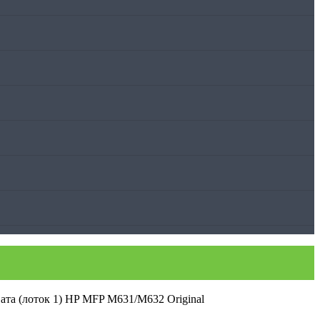
ата (лоток 1) HP MFP M631/M632 Original