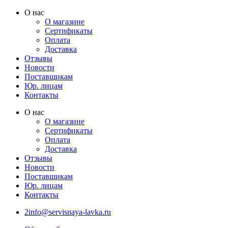
Перейти
О нас
к
О магазине
содержимому
Сертификаты
Оплата
Доставка
Отзывы
Новости
Поставщикам
Юр. лицам
Контакты
О нас
О магазине
Сертификаты
Оплата
Доставка
Отзывы
Новости
Поставщикам
Юр. лицам
Контакты
2info@servisnaya-lavka.ru