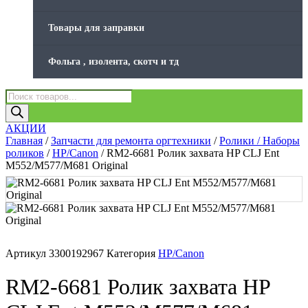
Товары для заправки
Фольга , изолента, скотч и тд
Поиск
товаров
АКЦИИ
Главная
/
Запчасти для ремонта оргтехники
/
Ролики / Наборы
роликов
/
HP/Canon
/ RM2-6681 Ролик захвата HP CLJ Ent
M552/M577/M681 Original
Артикул
3300192967
Категория
HP/Canon
RM2-6681 Ролик захвата HP