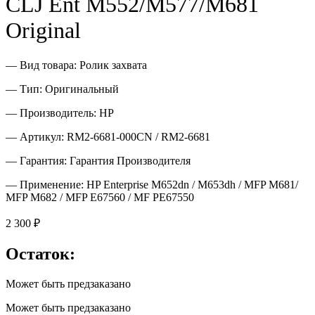
CLJ Ent M552/M577/M681
Original
— Вид товара: Ролик захвата
— Тип: Оригинальный
— Производитель: HP
— Артикул: RM2-6681-000CN / RM2-6681
— Гарантия: Гарантия Производителя
— Применение: HP Enterprise M652dn / M653dh / MFP M681/
MFP M682 / MFP E67560 / MF PE67550
2 300
₽
Остаток:
Может быть предзаказано
Может быть предзаказано