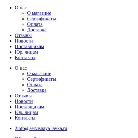
Перейти
О нас
к
О магазине
содержимому
Сертификаты
Оплата
Доставка
Отзывы
Новости
Поставщикам
Юр. лицам
Контакты
О нас
О магазине
Сертификаты
Оплата
Доставка
Отзывы
Новости
Поставщикам
Юр. лицам
Контакты
2info@servisnaya-lavka.ru