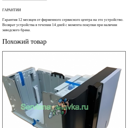
————————————
400
M401
ГАРАНТИИ
/
M425
Гарантия 12 месяцев от фирменного сервисного центра на это устройство.
S'tech
Возврат устройства в течении 14 дней с момента покупки при наличии
заводского брака.
Похожий товар