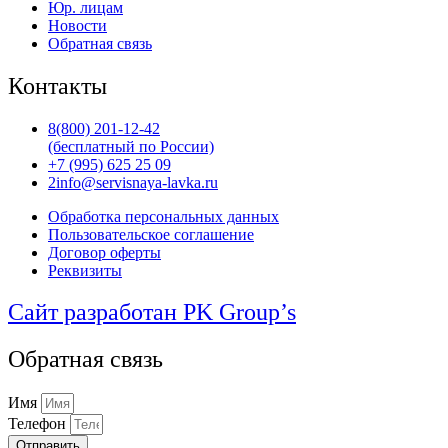
Юр. лицам
Новости
Обратная связь
Контакты
8(800) 201-12-42
(бесплатный по России)
+7 (995) 625 25 09
2info@servisnaya-lavka.ru
Обработка персональных данных
Пользовательское соглашение
Договор оферты
Реквизиты
Сайт разработан PK Group’s
Обратная связь
Имя
Телефон
Отправить