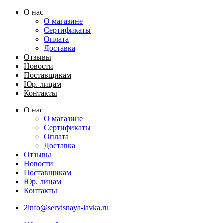
Перейти
О нас
к
О магазине
содержимому
Сертификаты
Оплата
Доставка
Отзывы
Новости
Поставщикам
Юр. лицам
Контакты
О нас
О магазине
Сертификаты
Оплата
Доставка
Отзывы
Новости
Поставщикам
Юр. лицам
Контакты
2info@servisnaya-lavka.ru