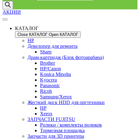
АКЦИИ
КАТАЛОГ
Close КАТАЛОГ
Open КАТАЛОГ
HP
Девелопер для ремонта
Sharp
Драм-картридж (Блок фотоарабана)
Brother
HP/Canon
Konica Minolta
Kyocera
Panasonic
Ricoh
Samsung/Xerox
Жесткий диск HDD для оргтехники
HP
Xerox
ЗАПЧАСТИ FUJITSU
Ролики / комплекты роликов
Тормозная площадка
Запчасти для 3D принтера