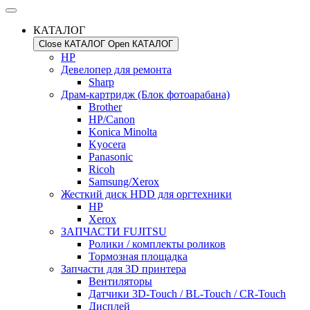
КАТАЛОГ
Close КАТАЛОГ
Open КАТАЛОГ
HP
Девелопер для ремонта
Sharp
Драм-картридж (Блок фотоарабана)
Brother
HP/Canon
Konica Minolta
Kyocera
Panasonic
Ricoh
Samsung/Xerox
Жесткий диск HDD для оргтехники
HP
Xerox
ЗАПЧАСТИ FUJITSU
Ролики / комплекты роликов
Тормозная площадка
Запчасти для 3D принтера
Вентиляторы
Датчики 3D-Touch / BL-Touch / CR-Touch
Дисплей