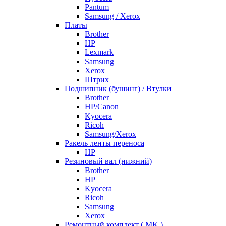
Pantum
Samsung / Xerox
Платы
Brother
HP
Lexmark
Samsung
Xerox
Штрих
Подшипник (бушинг) / Втулки
Brother
HP/Canon
Kyocera
Ricoh
Samsung/Xerox
Ракель ленты переноса
HP
Резиновый вал (нижний)
Brother
HP
Kyocera
Ricoh
Samsung
Xerox
Ремонтный комплект ( MK )