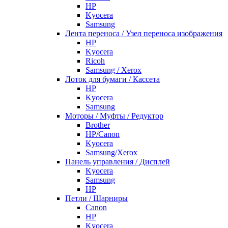
HP
Kyocera
Samsung
Лента переноса / Узел переноса изображения
HP
Kyocera
Ricoh
Samsung / Xerox
Лоток для бумаги / Кассета
HP
Kyocera
Samsung
Моторы / Муфты / Редуктор
Brother
HP/Canon
Kyocera
Samsung/Xerox
Панель управления / Дисплей
Kyocera
Samsung
НР
Петли / Шарниры
Canon
HP
Kyocera