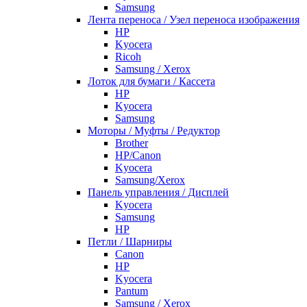
Samsung
Лента переноса / Узел переноса изображения
HP
Kyocera
Ricoh
Samsung / Xerox
Лоток для бумаги / Кассета
HP
Kyocera
Samsung
Моторы / Муфты / Редуктор
Brother
HP/Canon
Kyocera
Samsung/Xerox
Панель управления / Дисплей
Kyocera
Samsung
НР
Петли / Шарниры
Canon
HP
Kyocera
Pantum
Samsung / Xerox