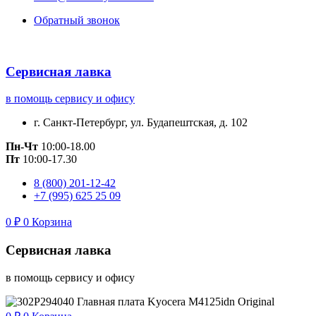
Обратный звонок
Сервисная лавка
в помощь сервису и офису
г. Санкт-Петербург, ул. Будапештская, д. 102
Пн-Чт
10:00-18.00
Пт
10:00-17.30
8 (800) 201-12-42
+7 (995) 625 25 09
0
₽
0
Корзина
Сервисная лавка
в помощь сервису и офису