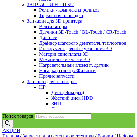
Блок проявки DV
Samsung
ЗАПЧАСТИ FUJITSU
HP
Лента переноса / Узел переноса изображения
Ролики / комплекты роликов
Kyocera
HP
Тормозная площадка
Блок сканера (лазер) / Линейка сканера
Kyocera
Запчасти для 3D принтера
Brother
Ricoh
Вентиляторы
HP/Canon
Samsung / Xerox
Датчики 3D-Touch / BL-Touch / CR-Touch
Kyocera
Лоток для бумаги / Кассета
Дисплей
Samsung
HP
Драйвер шагового двигателя, теплоотвод
Xerox
Kyocera
Инструмент для обслуживания 3D
Бункер отработки
Samsung
Материнские платы 3D
HP
Моторы / Муфты / Редуктор
Механические части 3D
Kyocera
Brother
Нагревательный элемент, датчик
Вентиляторы
HP/Canon
Насадка (сопло) / Фитинги
HP/Samsung/Canon
Kyocera
Прочие запчасти
Датчики
Samsung/Xerox
Запчасти для плоттеров
HP / Canon
Панель управления / Дисплей
HP
Kyocera
Kyocera
Диск (Энкодер)
Samsung/Xerox
Samsung
Жесткий диск HDD
Дверца картриджа
НР
ЗИП
HP
Петли / Шарниры
Лента позиционирования
Дуплекс/Запчасти
Canon
Моторы
Поиск товаров
HP
HP
Насадки / Трубки
Kyocera
Kyocera
Нож / Резак
Samsung
Pantum
АКЦИИ
Ремень каретки
Запчасти разные ( пластик, флаги , рычажки
Samsung / Xerox
Главная
/
Запчасти для ремонта оргтехники
/
Ролики / Наборы
Сервисная станция/Каретка