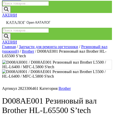
Поиск
товаров
АКЦИИ
КАТАЛОГ
Open КАТАЛОГ
Поиск
товаров
АКЦИИ
Главная
/
Запчасти для ремонта оргтехники
/
Резиновый вал
(нижний)
/
Brother
/ D008AE001 Резиновый вал Brother HL-
L65500 S’tech
Артикул
2823306461
Категория
Brother
D008AE001 Резиновый вал
Brother HL-L65500 S’tech