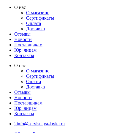
Перейти
О нас
к
О магазине
содержимому
Сертификаты
Оплата
Доставка
Отзывы
Новости
Поставщикам
Юр. лицам
Контакты
О нас
О магазине
Сертификаты
Оплата
Доставка
Отзывы
Новости
Поставщикам
Юр. лицам
Контакты
2info@servisnaya-lavka.ru