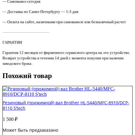
L65500
— Самовывоз сегодня
S'tech
— Доставка по Санкт-Петербургу — 1-3 дня
— Оплата на сайте, наличными при самовывозе или безналичный расчет
————————————
ГАРАНТИИ
Гарантия 12 месяцев от фирменного сервисного центра на это устройство.
Возврат устройства в течении 14 дней с момента покупки при наличии
заводского брака.
Похожий товар
Резиновый (прижимной) вал Brother HL-5440/MFC-8910/DCP-
8110 S’tech
1 500
₽
Может быть предзаказано