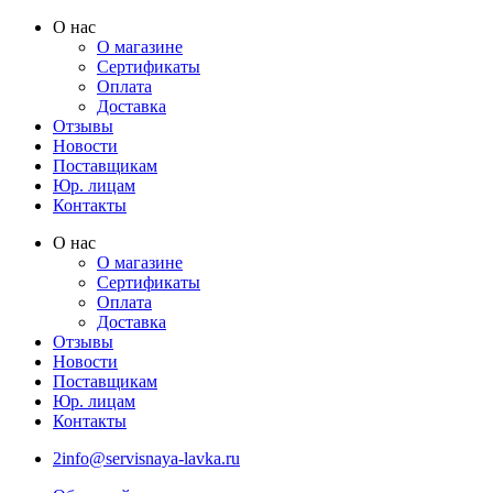
Перейти
О нас
к
О магазине
содержимому
Сертификаты
Оплата
Доставка
Отзывы
Новости
Поставщикам
Юр. лицам
Контакты
О нас
О магазине
Сертификаты
Оплата
Доставка
Отзывы
Новости
Поставщикам
Юр. лицам
Контакты
2info@servisnaya-lavka.ru