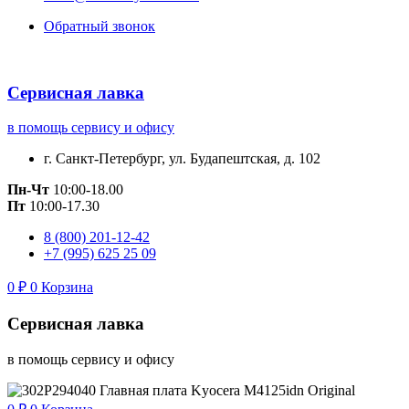
Обратный звонок
Сервисная лавка
в помощь сервису и офису
г. Санкт-Петербург, ул. Будапештская, д. 102
Пн-Чт
10:00-18.00
Пт
10:00-17.30
8 (800) 201-12-42
+7 (995) 625 25 09
0
₽
0
Корзина
Сервисная лавка
в помощь сервису и офису