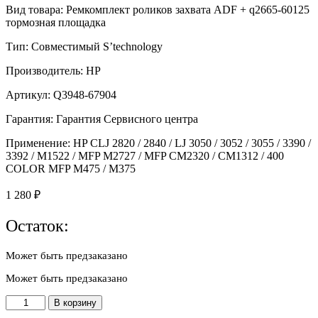
Вид товара: Ремкомплект роликов захвата ADF + q2665-60125
тормозная площадка
Тип: Совместимый S’technology
Производитель: HP
Артикул: Q3948-67904
Гарантия: Гарантия Сервисного центра
Применение: HP CLJ 2820 / 2840 / LJ 3050 / 3052 / 3055 / 3390 /
3392 / M1522 / MFP M2727 / MFP CM2320 / CM1312 / 400
COLOR MFP M475 / M375
1 280
₽
Остаток:
Может быть предзаказано
Может быть предзаказано
Количество
В корзину
товара