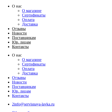
Перейти
О нас
к
О магазине
содержимому
Сертификаты
Оплата
Доставка
Отзывы
Новости
Поставщикам
Юр. лицам
Контакты
О нас
О магазине
Сертификаты
Оплата
Доставка
Отзывы
Новости
Поставщикам
Юр. лицам
Контакты
2info@servisnaya-lavka.ru