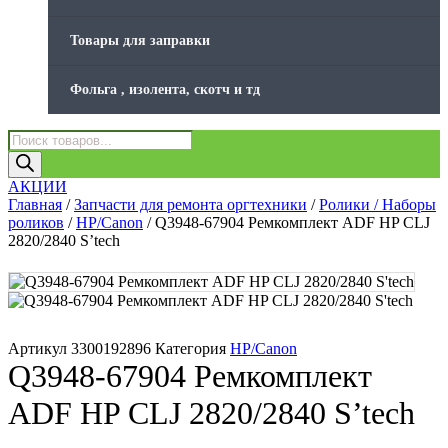
Товары для заправки
Фольга , изолента, скотч и тд
Поиск
товаров
АКЦИИ
Главная
/
Запчасти для ремонта оргтехники
/
Ролики / Наборы
роликов
/
HP/Canon
/ Q3948-67904 Ремкомплект ADF HP CLJ
2820/2840 S’tech
Артикул
3300192896
Категория
HP/Canon
Q3948-67904 Ремкомплект
ADF HP CLJ 2820/2840 S’tech