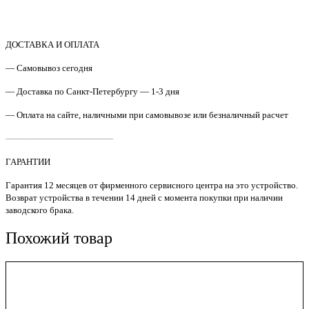
Q3948-
67904
Ремкомплект
ADF
ДОСТАВКА И ОПЛАТА
HP
— Самовывоз сегодня
CLJ
2820/2840
— Доставка по Санкт-Петербургу — 1-3 дня
S'tech
— Оплата на сайте, наличными при самовывозе или безналичный расчет
————————————
ГАРАНТИИ
Гарантия 12 месяцев от фирменного сервисного центра на это устройство.
Возврат устройства в течении 14 дней с момента покупки при наличии
заводского брака.
Похожий товар