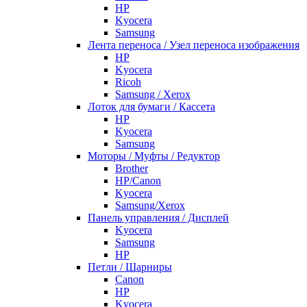
HP
Kyocera
Samsung
Лента переноса / Узел переноса изображения
HP
Kyocera
Ricoh
Samsung / Xerox
Лоток для бумаги / Кассета
HP
Kyocera
Samsung
Моторы / Муфты / Редуктор
Brother
HP/Canon
Kyocera
Samsung/Xerox
Панель управления / Дисплей
Kyocera
Samsung
НР
Петли / Шарниры
Canon
HP
Kyocera