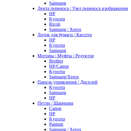
Samsung
Лента переноса / Узел переноса изображения
HP
Kyocera
Ricoh
Samsung / Xerox
Лоток для бумаги / Кассета
HP
Kyocera
Samsung
Моторы / Муфты / Редуктор
Brother
HP/Canon
Kyocera
Samsung/Xerox
Панель управления / Дисплей
Kyocera
Samsung
НР
Петли / Шарниры
Canon
HP
Kyocera
Pantum
Samsung / Xerox