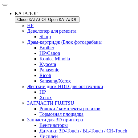
КАТАЛОГ
Close КАТАЛОГ
Open КАТАЛОГ
HP
Девелопер для ремонта
Sharp
Драм-картридж (Блок фотоарабана)
Brother
HP/Canon
Konica Minolta
Kyocera
Panasonic
Ricoh
Samsung/Xerox
Жесткий диск HDD для оргтехники
HP
Xerox
ЗАПЧАСТИ FUJITSU
Ролики / комплекты роликов
Тормозная площадка
Запчасти для 3D принтера
Вентиляторы
Датчики 3D-Touch / BL-Touch / CR-Touch
Дисплей