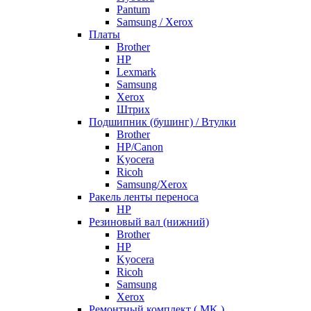
Pantum
Samsung / Xerox
Платы
Brother
HP
Lexmark
Samsung
Xerox
Штрих
Подшипник (бушинг) / Втулки
Brother
HP/Canon
Kyocera
Ricoh
Samsung/Xerox
Ракель ленты переноса
HP
Резиновый вал (нижний)
Brother
HP
Kyocera
Ricoh
Samsung
Xerox
Ремонтный комплект ( MK )