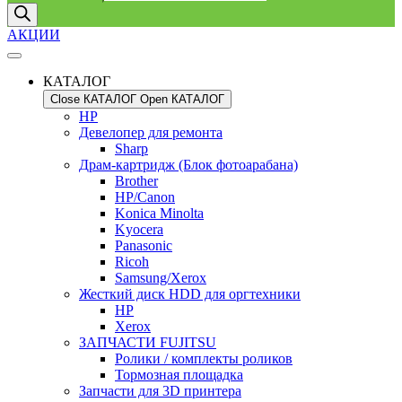
АКЦИИ
КАТАЛОГ
Close КАТАЛОГ
Open КАТАЛОГ
HP
Девелопер для ремонта
Sharp
Драм-картридж (Блок фотоарабана)
Brother
HP/Canon
Konica Minolta
Kyocera
Panasonic
Ricoh
Samsung/Xerox
Жесткий диск HDD для оргтехники
HP
Xerox
ЗАПЧАСТИ FUJITSU
Ролики / комплекты роликов
Тормозная площадка
Запчасти для 3D принтера