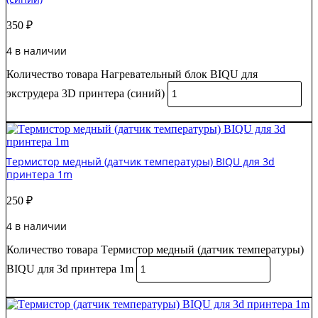
350
₽
4 в наличии
Количество товара Нагревательный блок BIQU для
экструдера 3D принтера (синий)
В корзину
Tермистор медный (датчик температуры) BIQU для 3d
принтера 1m
250
₽
4 в наличии
Количество товара Tермистор медный (датчик температуры)
BIQU для 3d принтера 1m
В корзину