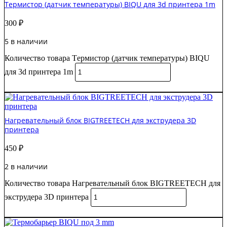
Tермистор (датчик температуры) BIQU для 3d принтера 1m
300
₽
5 в наличии
Количество товара Tермистор (датчик температуры) BIQU
для 3d принтера 1m
В корзину
Нагревательный блок BIGTREETECH для экструдера 3D
принтера
450
₽
2 в наличии
Количество товара Нагревательный блок BIGTREETECH для
экструдера 3D принтера
В корзину