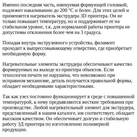
Именно последняя часть, именуемая формующей головкой,
подлежит накаливанию до 200 °C и более. Для этих целей и
применяется нагреватель экструдера 3D принтера. Он не
только повышает температуру, но и поддерживает ее на
стабильном уровне, т.к. для нормальной работы принтера не
допустимы отклонения более чем на 3 градуса.
Попадая внутрь экструзивного устройства, филамент
проходит к выпрессовывающему отверстию, где приобретает
необходимую форму.
Нагревательные элементы экструдера обеспечивают качество
формируемых на выходе из принтера объектов. Если
технология печати не нарушена, что невозможно при
исправном механизме, деталь получается правильной формы,
обладает необходимыми характеристиками.
Так как узел постоянно функционирует в среде с повышенной
температурой, к нему предъявляются жесткие требования при
производстве. Любой нагревательный элемент для экструдера,
представленный в нашем каталоге, им соответствует, обладает
высоким качеством. Он обеспечивает долгую и стабильную
работу 3Д принтера по изготовлению полимерной
продукции.