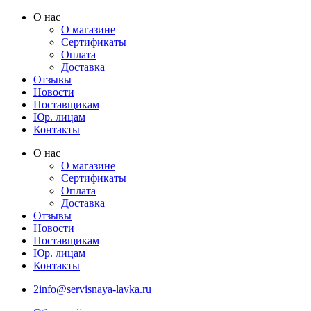
Перейти
О нас
к
О магазине
содержимому
Сертификаты
Оплата
Доставка
Отзывы
Новости
Поставщикам
Юр. лицам
Контакты
О нас
О магазине
Сертификаты
Оплата
Доставка
Отзывы
Новости
Поставщикам
Юр. лицам
Контакты
2info@servisnaya-lavka.ru