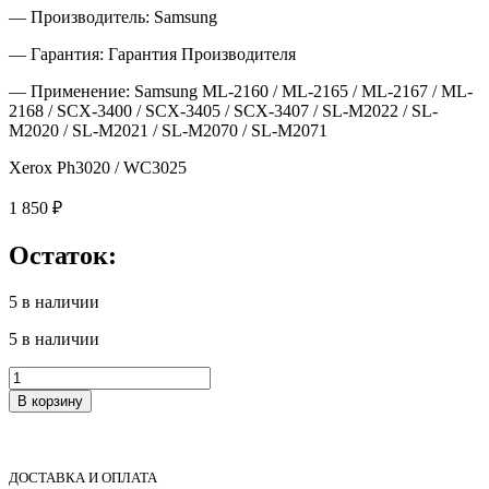
— Производитель: Samsung
— Гарантия: Гарантия Производителя
— Применение: Samsung ML-2160 / ML-2165 / ML-2167 / ML-
2168 / SCX-3400 / SCX-3405 / SCX-3407 / SL-M2022 / SL-
M2020 / SL-M2021 / SL-M2070 / SL-M2071
Xerox Ph3020 / WC3025
1 850
₽
Остаток:
5 в наличии
5 в наличии
Количество
товара
В корзину
JC93-
00524A
Узел
подачи
ДОСТАВКА И ОПЛАТА