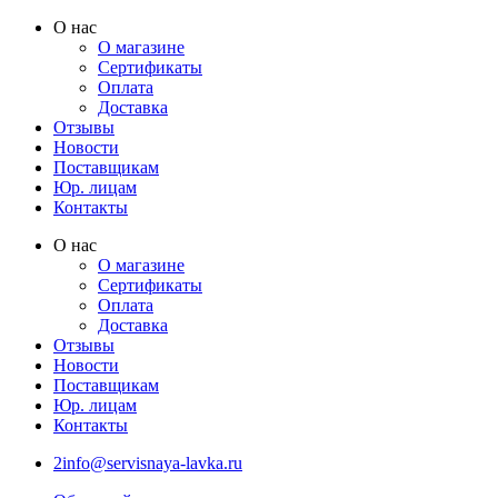
Перейти
О нас
к
О магазине
содержимому
Сертификаты
Оплата
Доставка
Отзывы
Новости
Поставщикам
Юр. лицам
Контакты
О нас
О магазине
Сертификаты
Оплата
Доставка
Отзывы
Новости
Поставщикам
Юр. лицам
Контакты
2info@servisnaya-lavka.ru