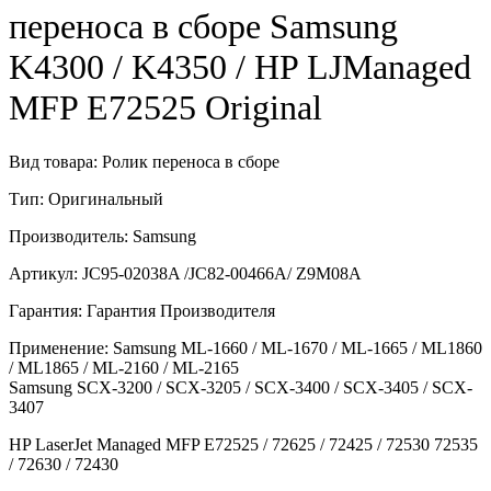
переноса в сборе Samsung
K4300 / K4350 / HP LJManaged
MFP E72525 Original
Вид товара: Ролик переноса в сборе
Тип: Оригинальный
Производитель: Samsung
Артикул: JC95-02038A /JC82-00466A/ Z9M08A
Гарантия: Гарантия Производителя
Применение: Samsung ML-1660 / ML-1670 / ML-1665 / ML1860
/ ML1865 / ML-2160 / ML-2165
Samsung SCX-3200 / SCX-3205 / SCX-3400 / SCX-3405 / SCX-
3407
HP LaserJet Managed MFP E72525 / 72625 / 72425 / 72530 72535
/ 72630 / 72430