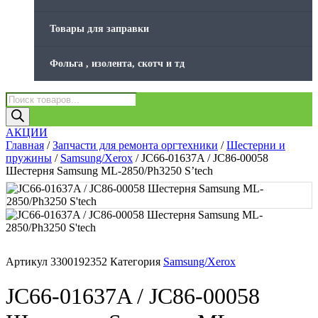
Товары для заправки
Фольга , изолента, скотч и тд
Поиск
товаров
АКЦИИ
Главная
/
Запчасти для ремонта оргтехники
/
Шестерни и
пружины
/
Samsung/Xerox
/ JC66-01637A / JC86-00058
Шестерня Samsung ML-2850/Ph3250 S’tech
Артикул
3300192352
Категория
Samsung/Xerox
JC66-01637A / JC86-00058