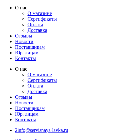
Перейти
О нас
к
О магазине
содержимому
Сертификаты
Оплата
Доставка
Отзывы
Новости
Поставщикам
Юр. лицам
Контакты
О нас
О магазине
Сертификаты
Оплата
Доставка
Отзывы
Новости
Поставщикам
Юр. лицам
Контакты
2info@servisnaya-lavka.ru