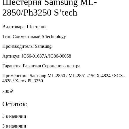
Шестерня Samsung ML-
2850/Ph3250 S’tech
Вид товара: Шестерня
Тип: Совместимый S’technology
Производитель: Samsung
Артикул: JC66-01637A/JC86-00058
Гарантия: Гарантия Сервисного центра
Применение: Samsung ML-2850 / ML-2851 // SCX-4824 / SCX-
4828 / Xerox Ph 3250
300
₽
Остаток:
3 в наличии
3 в наличии