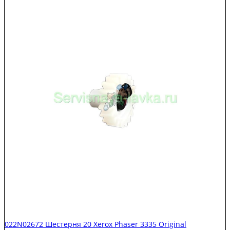
022N02672 Шестерня 20 Xerox Phaser 3335 Original