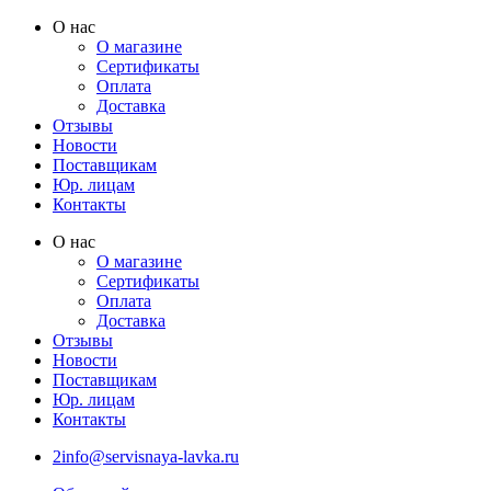
Перейти
О нас
к
О магазине
содержимому
Сертификаты
Оплата
Доставка
Отзывы
Новости
Поставщикам
Юр. лицам
Контакты
О нас
О магазине
Сертификаты
Оплата
Доставка
Отзывы
Новости
Поставщикам
Юр. лицам
Контакты
2info@servisnaya-lavka.ru