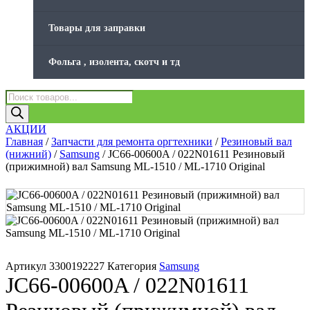
Товары для заправки
Фольга , изолента, скотч и тд
Поиск
товаров
АКЦИИ
Главная
/
Запчасти для ремонта оргтехники
/
Резиновый вал
(нижний)
/
Samsung
/ JC66-00600A / 022N01611 Резиновый
(прижимной) вал Samsung ML-1510 / ML-1710 Original
Артикул
3300192227
Категория
Samsung
JC66-00600A / 022N01611