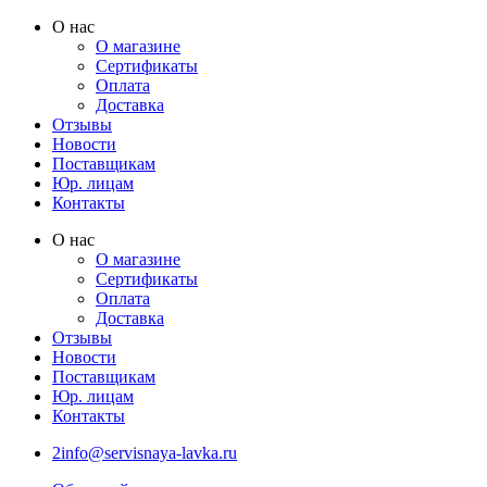
Перейти
О нас
к
О магазине
содержимому
Сертификаты
Оплата
Доставка
Отзывы
Новости
Поставщикам
Юр. лицам
Контакты
О нас
О магазине
Сертификаты
Оплата
Доставка
Отзывы
Новости
Поставщикам
Юр. лицам
Контакты
2info@servisnaya-lavka.ru