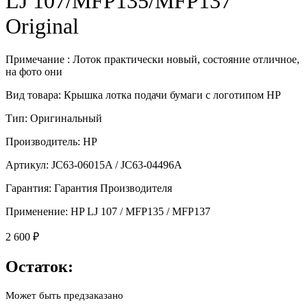
LJ 107/MFP135/MFP137
Original
Примечание : Лоток практически новый, состояние отличное,
на фото они
Вид товара: Крышка лотка подачи бумаги с логотипом HP
Тип: Оригинальный
Производитель: HP
Артикул: JC63-06015A / JC63-04496A
Гарантия: Гарантия Производителя
Применение: HP LJ 107 / MFP135 / MFP137
2 600
₽
Остаток:
Может быть предзаказано