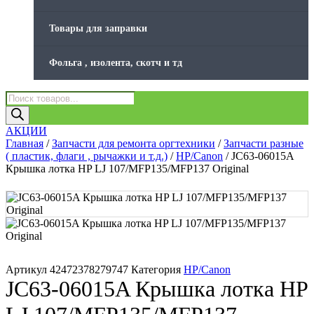
Товары для заправки
Фольга , изолента, скотч и тд
Поиск
товаров
АКЦИИ
Главная
/
Запчасти для ремонта оргтехники
/
Запчасти разные
( пластик, флаги , рычажки и т.д.)
/
HP/Canon
/ JC63-06015A
Крышка лотка HP LJ 107/MFP135/MFP137 Original
Артикул
42472378279747
Категория
HP/Canon
JC63-06015A Крышка лотка HP