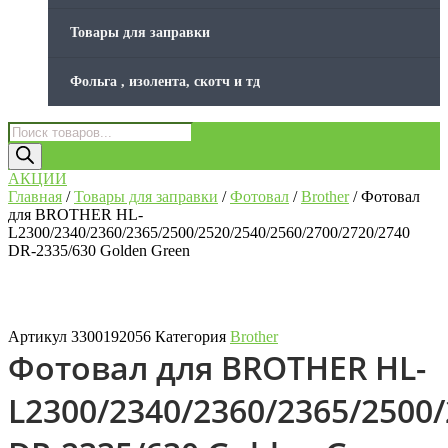
Товары для заправки
Фольга , изолента, скотч и тд
Поиск
товаров
АКЦИИ
Главная
/
Товары для заправки
/
Фотовал
/
Brother
/ Фотовал
для BROTHER HL-
L2300/2340/2360/2365/2500/2520/2540/2560/2700/2720/2740
DR-2335/630 Golden Green
Артикул
3300192056
Категория
Brother
Фотовал для BROTHER HL-
L2300/2340/2360/2365/2500/