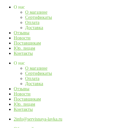
Перейти
О нас
к
О магазине
содержимому
Сертификаты
Оплата
Доставка
Отзывы
Новости
Поставщикам
Юр. лицам
Контакты
О нас
О магазине
Сертификаты
Оплата
Доставка
Отзывы
Новости
Поставщикам
Юр. лицам
Контакты
2info@servisnaya-lavka.ru