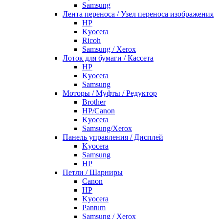
Samsung
Лента переноса / Узел переноса изображения
HP
Kyocera
Ricoh
Samsung / Xerox
Лоток для бумаги / Кассета
HP
Kyocera
Samsung
Моторы / Муфты / Редуктор
Brother
HP/Canon
Kyocera
Samsung/Xerox
Панель управления / Дисплей
Kyocera
Samsung
НР
Петли / Шарниры
Canon
HP
Kyocera
Pantum
Samsung / Xerox