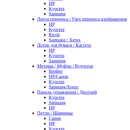
HP
Kyocera
Samsung
Лента переноса / Узел переноса изображения
HP
Kyocera
Ricoh
Samsung / Xerox
Лоток для бумаги / Кассета
HP
Kyocera
Samsung
Моторы / Муфты / Редуктор
Brother
HP/Canon
Kyocera
Samsung/Xerox
Панель управления / Дисплей
Kyocera
Samsung
НР
Петли / Шарниры
Canon
HP
Kyocera