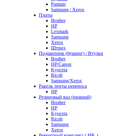
Pantum
Samsung / Xerox
Платы
Brother
HP
Lexmark
Samsung
Xerox
Штрих
Подшипник (бушинг) / Втулки
Brother
HP/Canon
Kyocera
Ricoh
Samsung/Xerox
Ракель ленты переноса
HP
Резиновый вал (нижний)
Brother
HP
Kyocera
Ricoh
Samsung
Xerox
Ремонтный комплект ( MK )