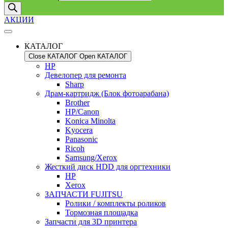
АКЦИИ
КАТАЛОГ
Close КАТАЛОГ
Open КАТАЛОГ
HP
Девелопер для ремонта
Sharp
Драм-картридж (Блок фотоарабана)
Brother
HP/Canon
Konica Minolta
Kyocera
Panasonic
Ricoh
Samsung/Xerox
Жесткий диск HDD для оргтехники
HP
Xerox
ЗАПЧАСТИ FUJITSU
Ролики / комплекты роликов
Тормозная площадка
Запчасти для 3D принтера