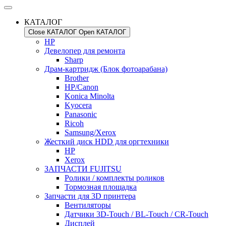
КАТАЛОГ
Close КАТАЛОГ
Open КАТАЛОГ
HP
Девелопер для ремонта
Sharp
Драм-картридж (Блок фотоарабана)
Brother
HP/Canon
Konica Minolta
Kyocera
Panasonic
Ricoh
Samsung/Xerox
Жесткий диск HDD для оргтехники
HP
Xerox
ЗАПЧАСТИ FUJITSU
Ролики / комплекты роликов
Тормозная площадка
Запчасти для 3D принтера
Вентиляторы
Датчики 3D-Touch / BL-Touch / CR-Touch
Дисплей