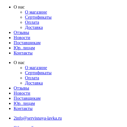
Перейти
О нас
к
О магазине
содержимому
Сертификаты
Оплата
Доставка
Отзывы
Новости
Поставщикам
Юр. лицам
Контакты
О нас
О магазине
Сертификаты
Оплата
Доставка
Отзывы
Новости
Поставщикам
Юр. лицам
Контакты
2info@servisnaya-lavka.ru