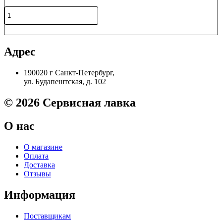
4050
Количество
Original
товара
FK-
В корзину
3170
/
Адрес
302T993011
Термоблок
190020 г Санкт-Петербург,
в
ул. Будапештская, д. 102
сборе
Kyocera
P3045/P3050
© 2026 Сервисная лавка
тех/
уп
О нас
Original
О магазине
Оплата
Доставка
Отзывы
Информация
Поставщикам