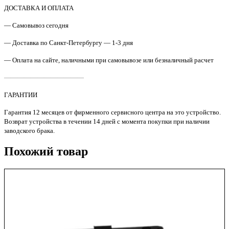
F2A76-
ДОСТАВКА И ОПЛАТА
67909
— Самовывоз сегодня
Сканера
в
— Доставка по Санкт-Петербургу — 1-3 дня
сборе
(основание)
— Оплата на сайте, наличными при самовывозе или безналичный расчет
HP
M527dn
————————————
Original
ГАРАНТИИ
Гарантия 12 месяцев от фирменного сервисного центра на это устройство.
Возврат устройства в течении 14 дней с момента покупки при наличии
заводского брака.
Похожий товар