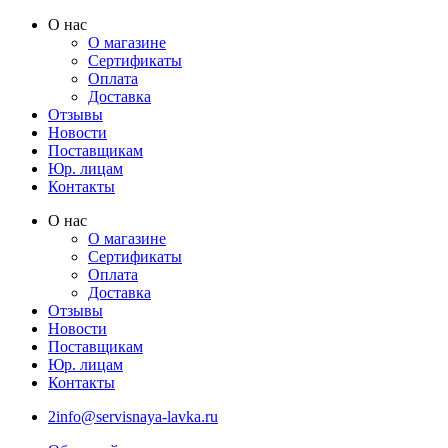
Перейти
О нас
к
О магазине
содержимому
Сертификаты
Оплата
Доставка
Отзывы
Новости
Поставщикам
Юр. лицам
Контакты
О нас
О магазине
Сертификаты
Оплата
Доставка
Отзывы
Новости
Поставщикам
Юр. лицам
Контакты
2info@servisnaya-lavka.ru